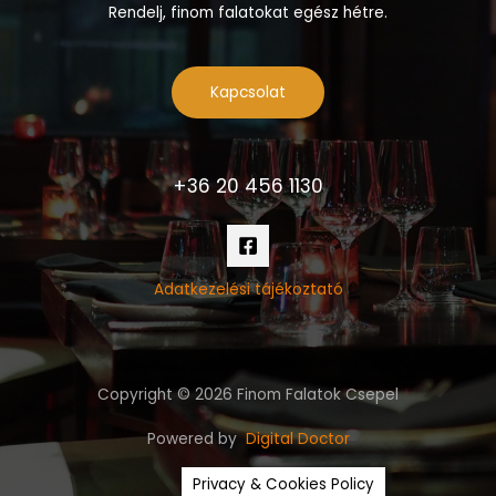
Rendelj, finom falatokat egész hétre.
Kapcsolat
+36 20 456 1130
Adatkezelési tájékoztató
Copyright © 2026 Finom Falatok Csepel
Powered by
Digital Doctor
Privacy & Cookies Policy