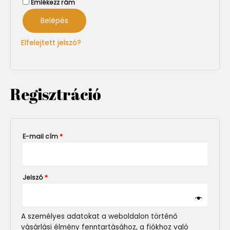
Emlékezz rám
Belépés
Elfelejtett jelszó?
Regisztráció
E-mail cím
*
Jelszó
*
A személyes adatokat a weboldalon történő
vásárlási élmény fenntartásához, a fiókhoz való