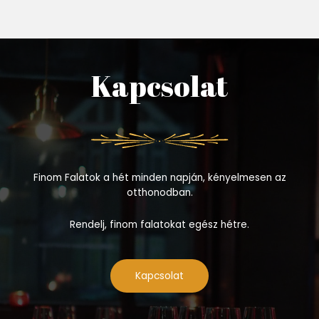
Kapcsolat
Finom Falatok a hét minden napján, kényelmesen az
otthonodban.
Rendelj, finom falatokat egész hétre.
Kapcsolat