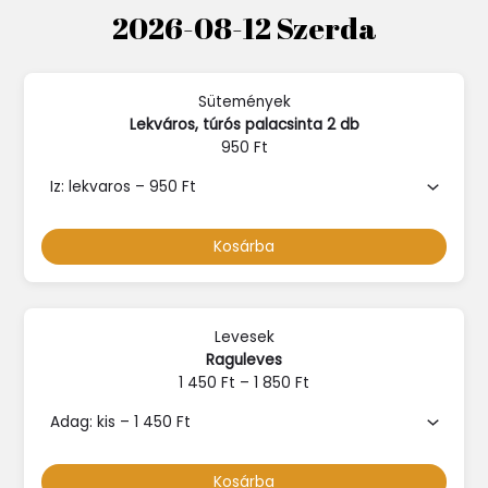
2026-08-12 Szerda
Sütemények
Lekváros, túrós palacsinta 2 db
950
Ft
Kosárba
Levesek
Raguleves
1 450
Ft
–
1 850
Ft
Kosárba