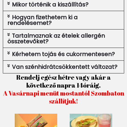
Mikor történik a kiszállítás?
Hogyan fizethetem ki a
rendelésemet?
Tartalmaznak az ételek allergén
összetevőket?
Kérhetem tojás és cukormentesen?
Van szénhidrátcsökkentett változat?
Rendelj egész hétre vagy akár a
következő napra 14óráig.
A Vasárnapi menüt mostantól Szombaton
szállítjuk!