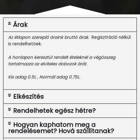
Árak
Az étlapon szereplő áraink bruttó árak.
Regisztráció nélkül
is rendelhetőek.
A honlapon keresztül rendelt ételeknél a végösszeg
tartalmazza az elviteles dobozok árát.
Kis adag 0.5L , Normál adag 0.75L.
Elkészítés
Rendelhetek egész hétre?
Hogyan kaphatom meg a
rendelésemet? Hová szállítanak?