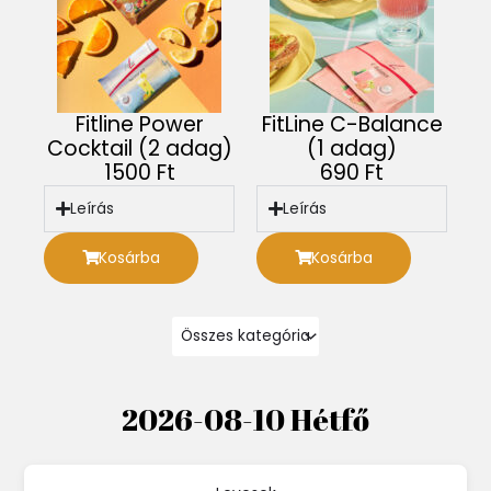
Fitline Power
FitLine C-Balance
Cocktail (2 adag)
(1 adag)
1500 Ft
690 Ft
Leírás
Leírás
Kosárba
Kosárba
2026-08-10 Hétfő