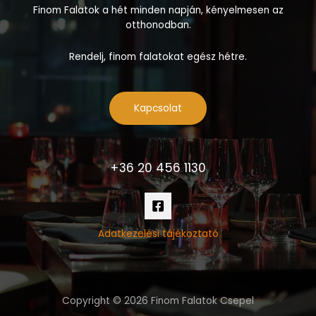
Finom Falatok a hét minden napján, kényelmesen az
otthonodban.
Rendelj, finom falatokat egész hétre.
Kapcsolat
+36 20 456 1130
Adatkezelési tájékoztató
Copyright © 2026 Finom Falatok Csepel