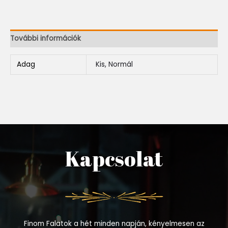
További információk
Adag
Kis, Normál
Kapcsolat
Finom Falatok a hét minden napján, kényelmesen az