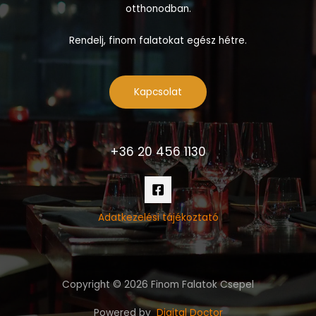
otthonodban.
Rendelj, finom falatokat egész hétre.
Kapcsolat
+36 20 456 1130
Adatkezelési tájékoztató
Copyright © 2026 Finom Falatok Csepel
Powered by
Digital Doctor