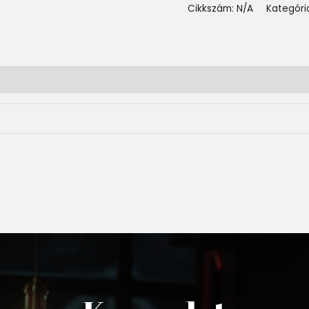
Cikkszám:
N/A
Kategóri