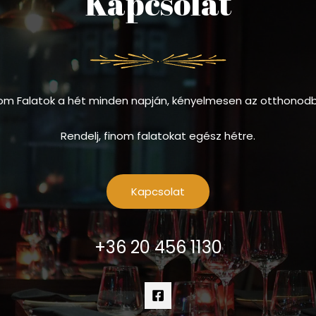
Kapcsolat
om Falatok a hét minden napján, kényelmesen az otthonod
Rendelj, finom falatokat egész hétre.
Kapcsolat
+36 20 456 1130