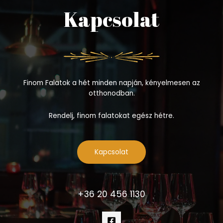
Kapcsolat
Finom Falatok a hét minden napján, kényelmesen az
otthonodban.
Rendelj, finom falatokat egész hétre.
Kapcsolat
+36 20 456 1130