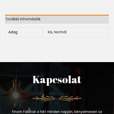
További információk
Adag
Kis, Normál
Kapcsolat
Finom Falatok a hét minden napján, kényelmesen az