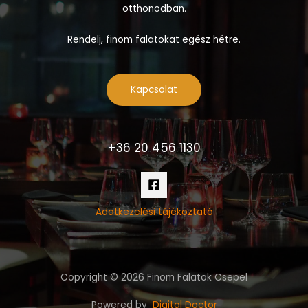
otthonodban.
Rendelj, finom falatokat egész hétre.
Kapcsolat
+36 20 456 1130
Adatkezelési tájékoztató
Copyright © 2026 Finom Falatok Csepel
Powered by
Digital Doctor