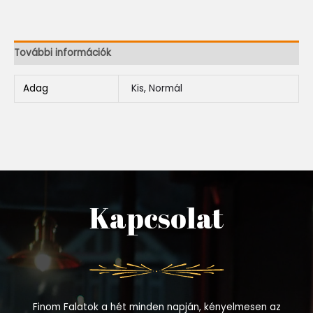
További információk
Adag
Kis, Normál
Kapcsolat
Finom Falatok a hét minden napján, kényelmesen az