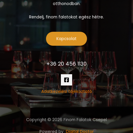
otthonodban.
Rendelj, finom falatokat egész hétre.
Kapcsolat
+36 20 456 1130
Adatkezelési tájékoztató
Copyright © 2026 Finom Falatok Csepel
Powered by
Digital Doctor