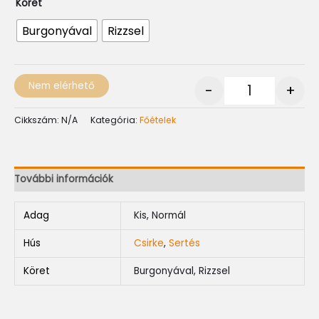
Köret
Burgonyával
Rizzsel
Nem elérhető
-
+
Cikkszám:
N/A
Kategória:
Főételek
További információk
Adag
Kis, Normál
Hús
Csirke
,
Sertés
Köret
Burgonyával, Rizzsel