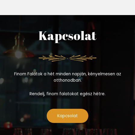
Kapcsolat
Finom Falatok a hét minden napján, kényelmesen az
otthonodban.
Rendelj, finom falatokat egész hétre.
Kapcsolat