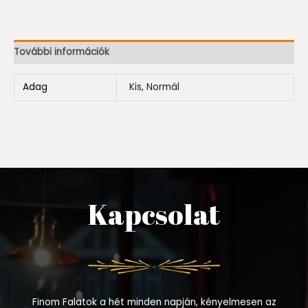
További információk
Adag
Kis, Normál
Kapcsolat
Finom Falatok a hét minden napján, kényelmesen az