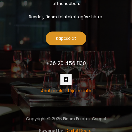
otthonodban.
Rendelj, finom falatokat egész hétre.
Kapcsolat
+36 20 456 1130
Adatkezelési tájékoztató
Copyright © 2026 Finom Falatok Csepel
Powered by
Digital Doctor