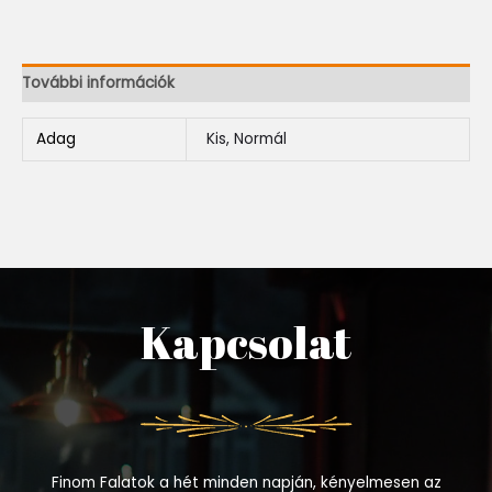
További információk
Adag
Kis, Normál
Kapcsolat
Finom Falatok a hét minden napján, kényelmesen az