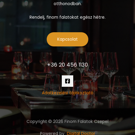
otthonodban.
Rendelj, finom falatokat egész hétre.
Kapcsolat
+36 20 456 1130
Adatkezelési tájékoztató
Copyright © 2026 Finom Falatok Csepel
Powered by
Digital Doctor