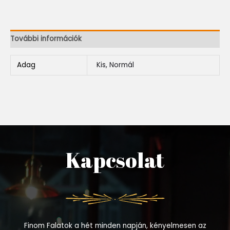
További információk
Adag
Kis, Normál
Kapcsolat
Finom Falatok a hét minden napján, kényelmesen az