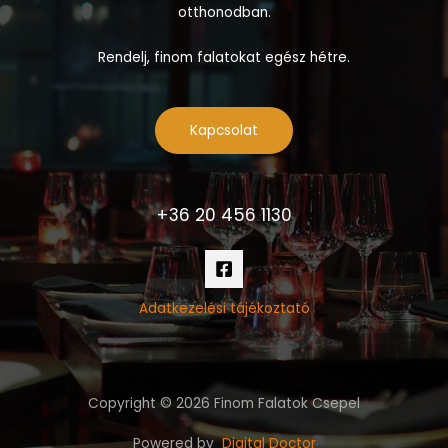
otthonodban.
Rendelj, finom falatokat egész hétre.
Kapcsolat
+36 20 456 1130
Adatkezelési tájékoztató
Copyright © 2026 Finom Falatok Csepel
Powered by
Digital Doctor