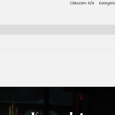
Cikkszám:
N/A
Kategóri