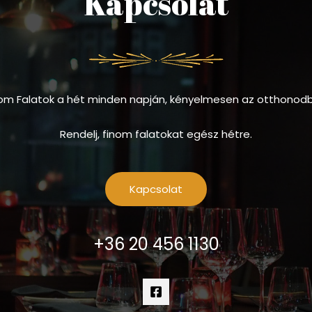
Kapcsolat
om Falatok a hét minden napján, kényelmesen az otthonod
Rendelj, finom falatokat egész hétre.
Kapcsolat
+36 20 456 1130