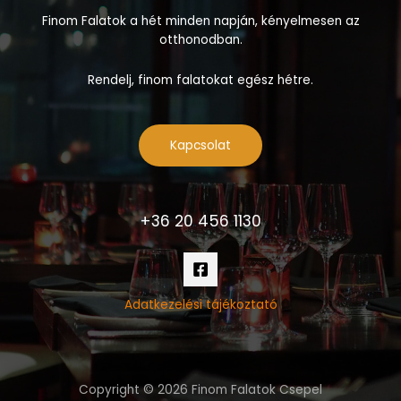
Finom Falatok a hét minden napján, kényelmesen az
otthonodban.
Rendelj, finom falatokat egész hétre.
Kapcsolat
+36 20 456 1130
Adatkezelési tájékoztató
Copyright © 2026 Finom Falatok Csepel