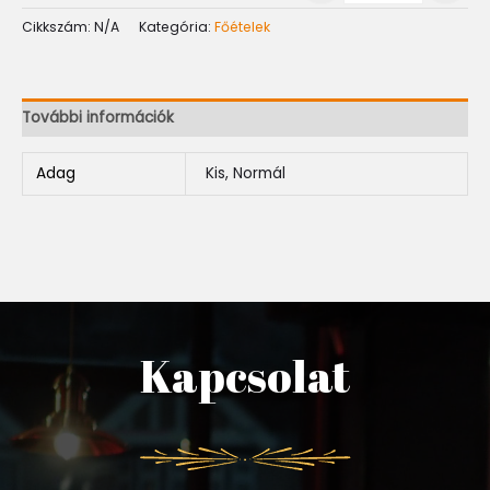
Cikkszám:
N/A
Kategória:
Főételek
További információk
Adag
Kis, Normál
Kapcsolat