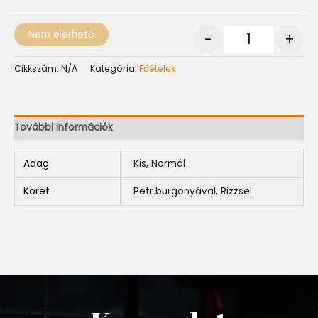
Nem elérhető
-
+
Cikkszám:
N/A
Kategória:
Főételek
További információk
Adag
Kis, Normál
Köret
Petr.burgonyával, Rizzsel