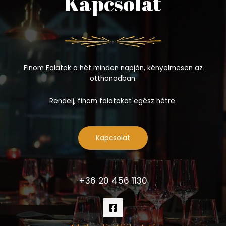
Kapcsolat
Finom Falatok a hét minden napján, kényelmesen az
otthonodban.
Rendelj, finom falatokat egész hétre.
Kapcsolat
+36 20 456 1130