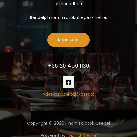
otthonodban.
Rendelj, finom falatokat egész hétre.
Kapcsolat
+36 20 456 1130
Adatkezelési tájékoztató
Copyright © 2026 Finom Falatok Csepel
Powered by
Digital Doctor