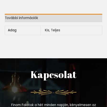
További információk
Adag
Kis, Teljes
Kapcsolat
Finom Falatok a hét minden napján, kényelmesen az