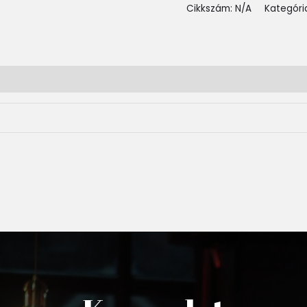
Cikkszám:
N/A
Kategóri