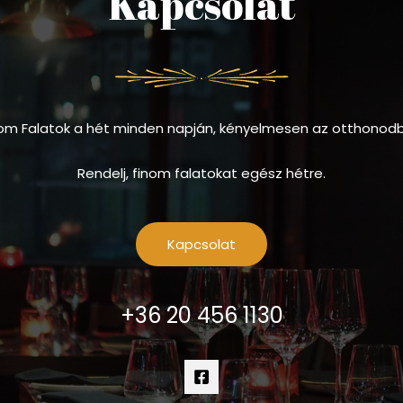
Kapcsolat
om Falatok a hét minden napján, kényelmesen az otthonod
Rendelj, finom falatokat egész hétre.
Kapcsolat
+36 20 456 1130