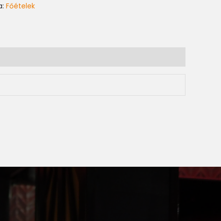
a:
Főételek