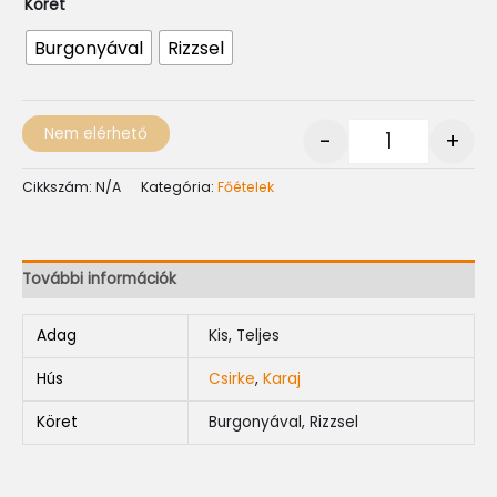
Köret
Burgonyával
Rizzsel
Nem elérhető
-
+
Cikkszám:
N/A
Kategória:
Főételek
További információk
Adag
Kis, Teljes
Hús
Csirke
,
Karaj
Köret
Burgonyával, Rizzsel