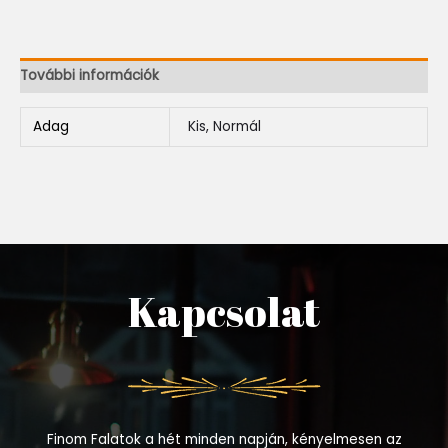
További információk
Adag
Kis, Normál
Kapcsolat
Finom Falatok a hét minden napján, kényelmesen az