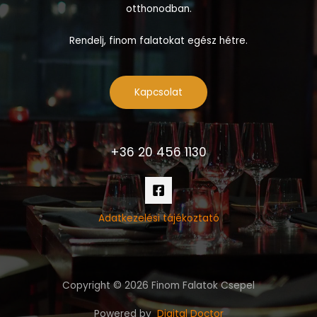
otthonodban.
Rendelj, finom falatokat egész hétre.
Kapcsolat
+36 20 456 1130
Adatkezelési tájékoztató
Copyright © 2026 Finom Falatok Csepel
Powered by
Digital Doctor