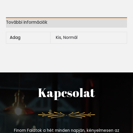
További információk
Adag
Kis, Normál
Kapcsolat
Finom Falatok a hét minden napján, kényelmesen az