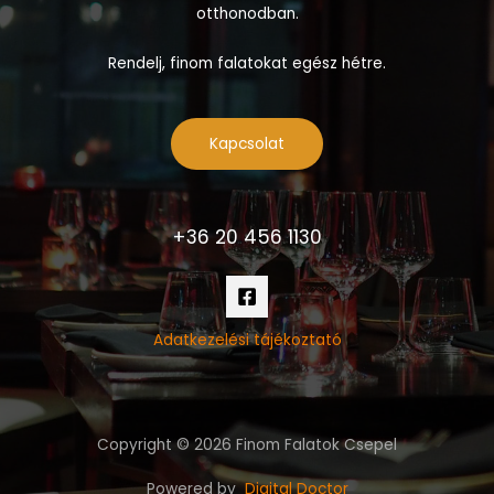
otthonodban.
Rendelj, finom falatokat egész hétre.
Kapcsolat
+36 20 456 1130
Adatkezelési tájékoztató
Copyright © 2026 Finom Falatok Csepel
Powered by
Digital Doctor