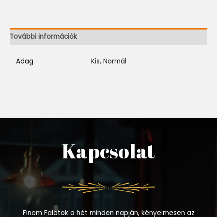
További információk
Adag
Kis, Normál
Kapcsolat
Finom Falatok a hét minden napján, kényelmesen az