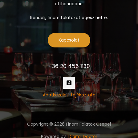
otthonodban.
Rendelj, finom falatokat egész hétre.
Kapcsolat
+36 20 456 1130
Adatkezelési tájékoztató
Copyright © 2026 Finom Falatok Csepel
Powered by
Digital Doctor