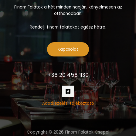
Finom Falatok a hét minden napján, kényelmesen az
otthonodban.
Rendelj, finom falatokat egész hétre.
Kapcsolat
+36 20 456 1130
Adatkezelési tájékoztató
Copyright © 2026 Finom Falatok Csepel