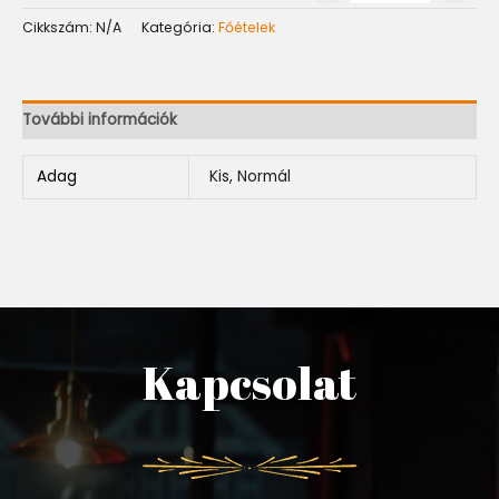
Cikkszám:
N/A
Kategória:
Főételek
További információk
Adag
Kis, Normál
Kapcsolat