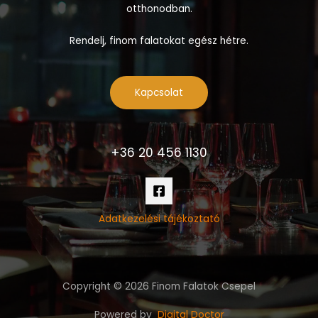
otthonodban.
Rendelj, finom falatokat egész hétre.
Kapcsolat
+36 20 456 1130
Adatkezelési tájékoztató
Copyright © 2026 Finom Falatok Csepel
Powered by
Digital Doctor