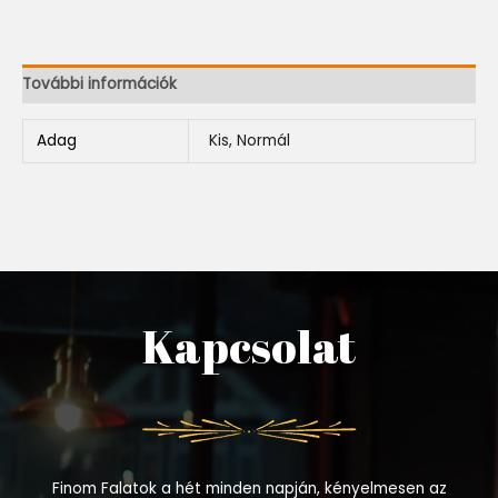
További információk
Adag
Kis, Normál
Kapcsolat
Finom Falatok a hét minden napján, kényelmesen az