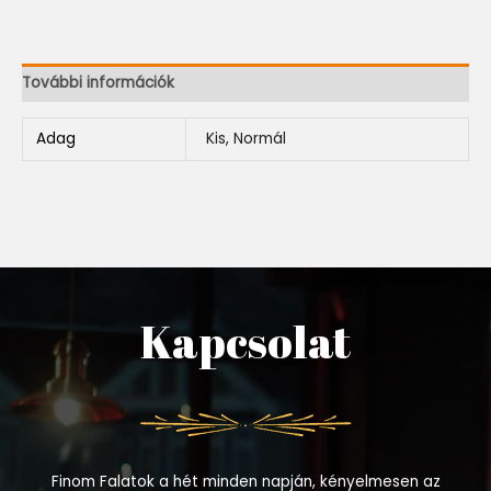
További információk
Adag
Kis, Normál
Kapcsolat
Finom Falatok a hét minden napján, kényelmesen az