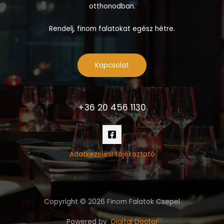
otthonodban.
Rendelj, finom falatokat egész hétre.
Kapcsolat
+36 20 456 1130
Adatkezelési tájékoztató
Copyright © 2026 Finom Falatok Csepel
Powered by
Digital Doctor