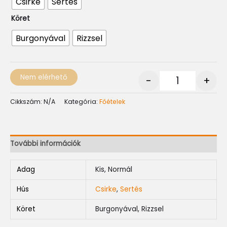
Csirke
Sertés
Köret
Burgonyával
Rizzsel
Nem elérhető
-
+
Cikkszám:
N/A
Kategória:
Főételek
További információk
Adag
Kis, Normál
Hús
Csirke
,
Sertés
Köret
Burgonyával, Rizzsel