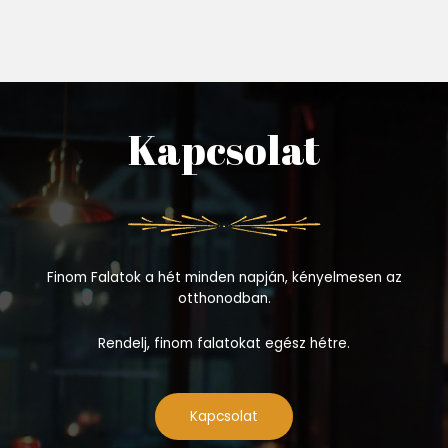
Kapcsolat
Finom Falatok a hét minden napján, kényelmesen az
otthonodban.
Rendelj, finom falatokat egész hétre.
Kapcsolat