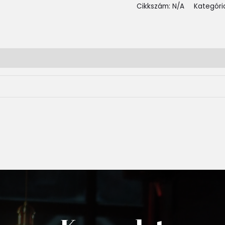
Cikkszám:
N/A
Kategóri