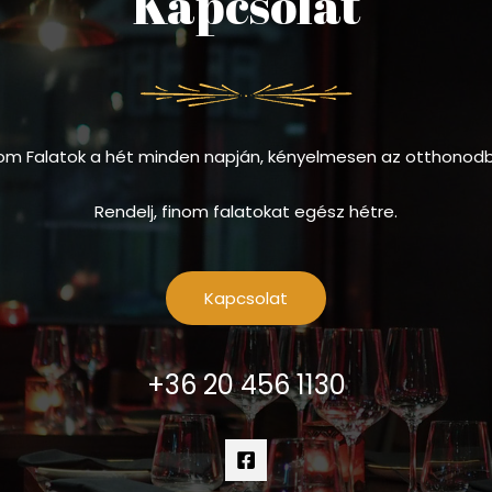
Kapcsolat
om Falatok a hét minden napján, kényelmesen az otthonod
Rendelj, finom falatokat egész hétre.
Kapcsolat
+36 20 456 1130