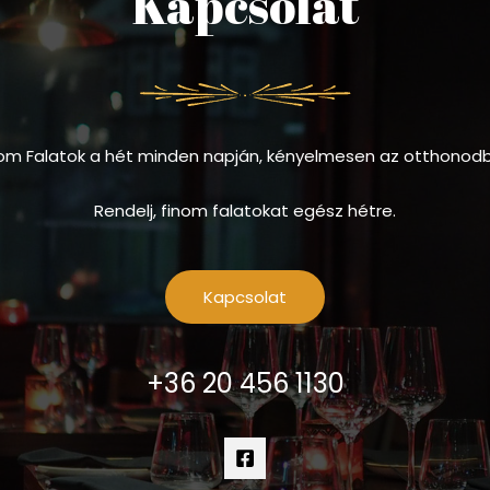
Kapcsolat
om Falatok a hét minden napján, kényelmesen az otthonod
Rendelj, finom falatokat egész hétre.
Kapcsolat
+36 20 456 1130