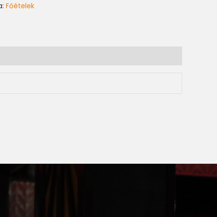
a:
Főételek