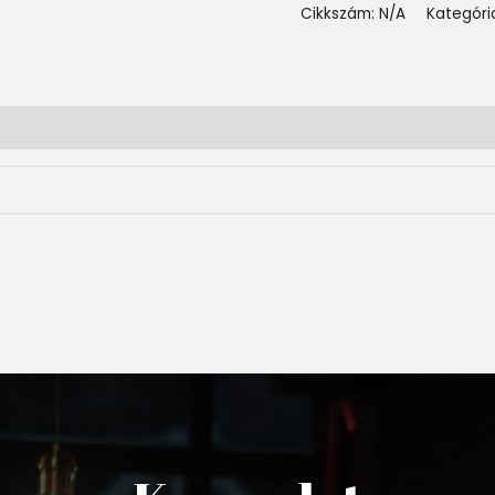
Cikkszám:
N/A
Kategóri