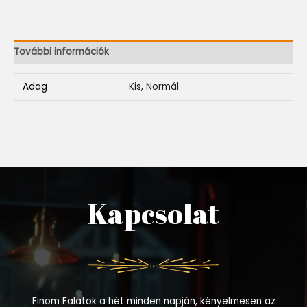
További információk
Adag
Kis, Normál
Kapcsolat
Finom Falatok a hét minden napján, kényelmesen az