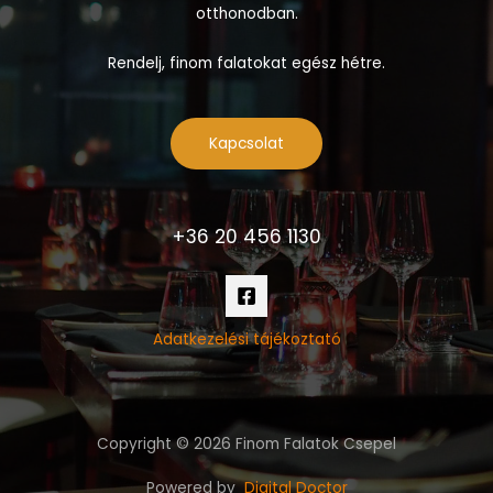
otthonodban.
Rendelj, finom falatokat egész hétre.
Kapcsolat
+36 20 456 1130
Adatkezelési tájékoztató
Copyright © 2026 Finom Falatok Csepel
Powered by
Digital Doctor