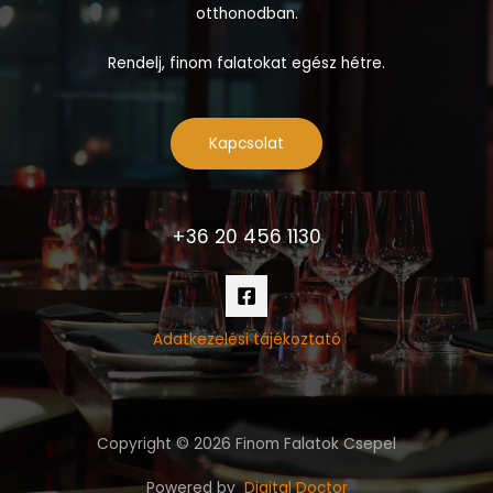
otthonodban.
Rendelj, finom falatokat egész hétre.
Kapcsolat
+36 20 456 1130
Adatkezelési tájékoztató
Copyright © 2026 Finom Falatok Csepel
Powered by
Digital Doctor