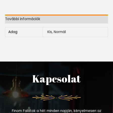
További információk
Adag
Kis, Normál
Kapcsolat
Finom Falatok a hét minden napján, kényelmesen az