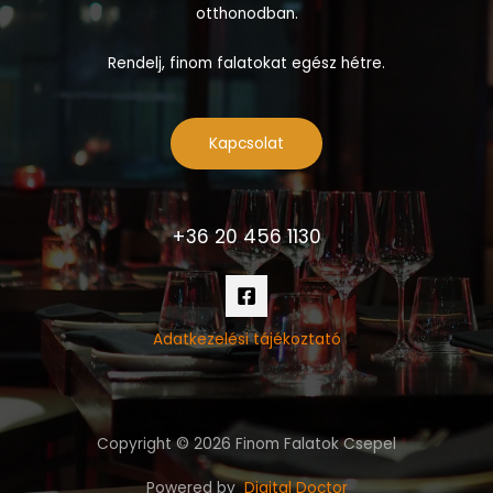
otthonodban.
Rendelj, finom falatokat egész hétre.
Kapcsolat
+36 20 456 1130
Adatkezelési tájékoztató
Copyright © 2026 Finom Falatok Csepel
Powered by
Digital Doctor