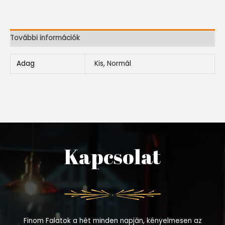
További információk
Adag
Kis, Normál
Kapcsolat
Finom Falatok a hét minden napján, kényelmesen az