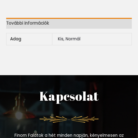
További információk
Adag
Kis, Normál
Kapcsolat
Finom Falatok a hét minden napján, kényelmesen az