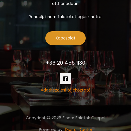
otthonodban.
Rendelj, finom falatokat egész hétre.
Kapcsolat
+36 20 456 1130
Adatkezelési tájékoztató
Copyright © 2026 Finom Falatok Csepel
Powered by
Digital Doctor