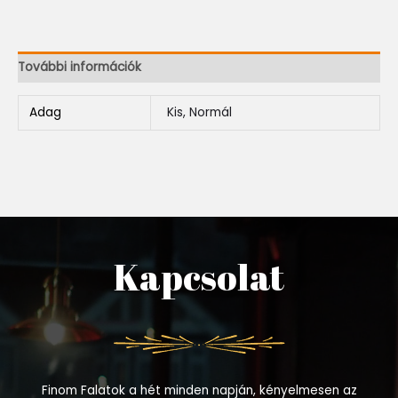
További információk
Adag
Kis, Normál
Kapcsolat
Finom Falatok a hét minden napján, kényelmesen az