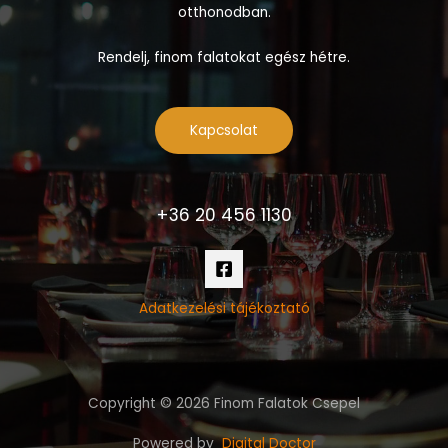
otthonodban.
Rendelj, finom falatokat egész hétre.
Kapcsolat
+36 20 456 1130
Adatkezelési tájékoztató
Copyright © 2026 Finom Falatok Csepel
Powered by
Digital Doctor