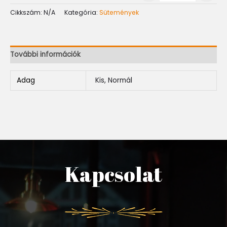
Cikkszám:
N/A
Kategória:
Sütemények
További információk
Adag
Kis, Normál
Kapcsolat