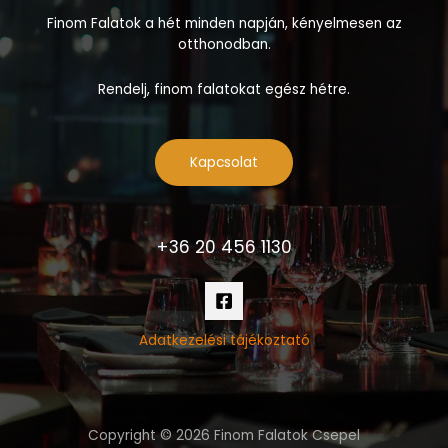
Finom Falatok a hét minden napján, kényelmesen az
otthonodban.
Rendelj, finom falatokat egész hétre.
Kapcsolat
+36 20 456 1130
Adatkezelési tájékoztató
Copyright © 2026 Finom Falatok Csepel