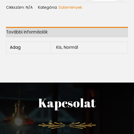
Cikkszám:
N/A
Kategória:
Sütemények
További információk
Adag
Kis, Normál
Kapcsolat