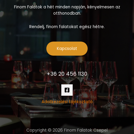
Finom Falatok a hét minden napján, kényelmesen az
otthonodban.
Rendelj, finom falatokat egész hétre.
Kapcsolat
+36 20 456 1130
Adatkezelési tájékoztató
Copyright © 2026 Finom Falatok Csepel