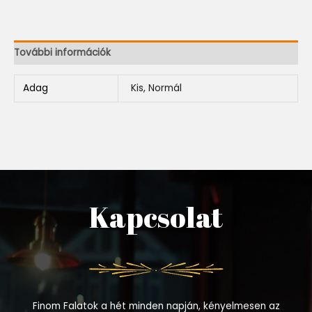
További információk
Adag
Kis, Normál
Kapcsolat
Finom Falatok a hét minden napján, kényelmesen az