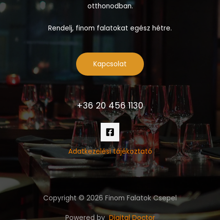
otthonodban.
Rendelj, finom falatokat egész hétre.
Kapcsolat
+36 20 456 1130
Adatkezelési tájékoztató
Copyright © 2026 Finom Falatok Csepel
Powered by
Digital Doctor