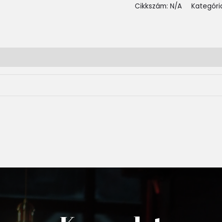
Cikkszám:
N/A
Kategóri