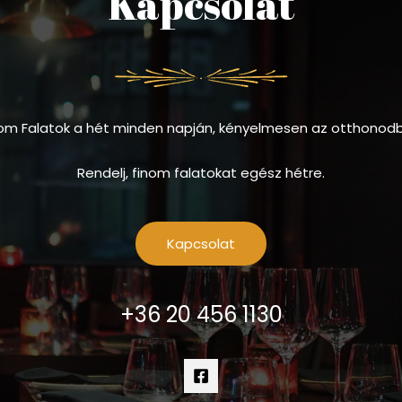
Kapcsolat
om Falatok a hét minden napján, kényelmesen az otthonod
Rendelj, finom falatokat egész hétre.
Kapcsolat
+36 20 456 1130