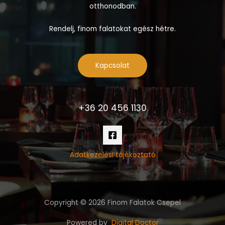
otthonodban.
Rendelj, finom falatokat egész hétre.
Kapcsolat
+36 20 456 1130
Adatkezelési tájékoztató
Copyright © 2026 Finom Falatok Csepel
Powered by
Digital Doctor