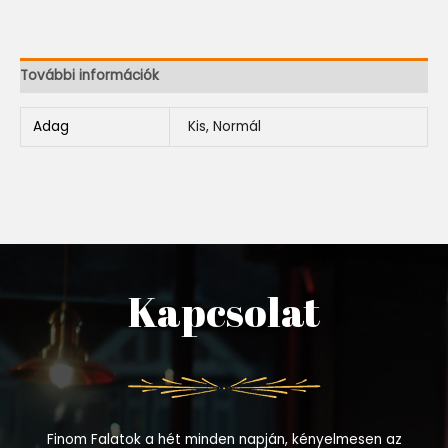
További információk
Adag
Kis, Normál
Kapcsolat
Finom Falatok a hét minden napján, kényelmesen az