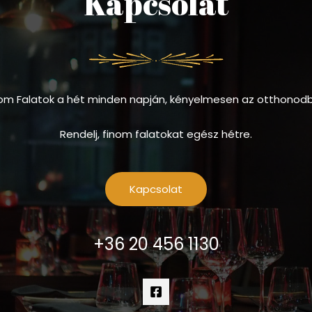
Kapcsolat
om Falatok a hét minden napján, kényelmesen az otthonod
Rendelj, finom falatokat egész hétre.
Kapcsolat
+36 20 456 1130