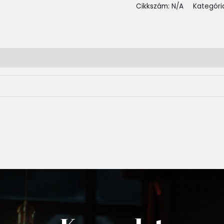
Cikkszám:
N/A
Kategóri