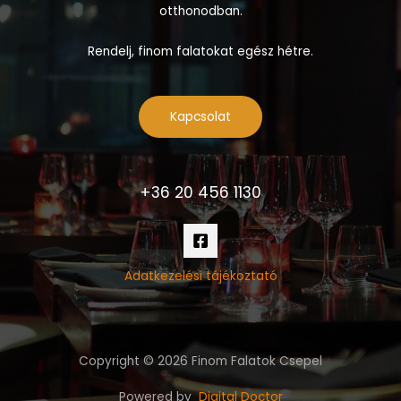
otthonodban.
Rendelj, finom falatokat egész hétre.
Kapcsolat
+36 20 456 1130
Adatkezelési tájékoztató
Copyright © 2026 Finom Falatok Csepel
Powered by
Digital Doctor