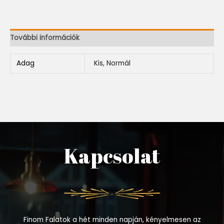
További információk
Adag
Kis, Normál
Kapcsolat
Finom Falatok a hét minden napján, kényelmesen az