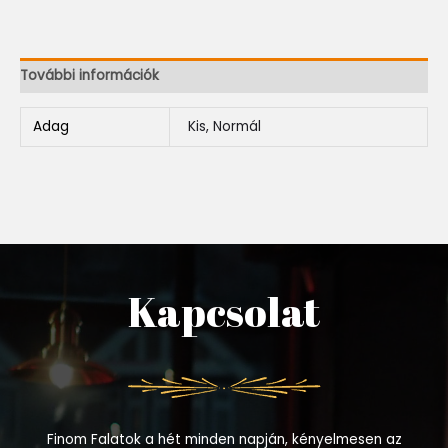
További információk
Adag
Kis, Normál
Kapcsolat
Finom Falatok a hét minden napján, kényelmesen az