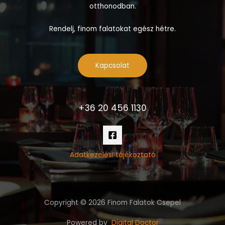
otthonodban.
Rendelj, finom falatokat egész hétre.
Kapcsolat
+36 20 456 1130
Adatkezelési tájékoztató
Copyright © 2026 Finom Falatok Csepel
Powered by
Digital Doctor