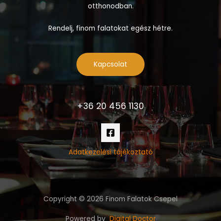
otthonodban.
Rendelj, finom falatokat egész hétre.
Kapcsolat
+36 20 456 1130
Adatkezelési tájékoztató
Copyright © 2026 Finom Falatok Csepel
Powered by
Digital Doctor