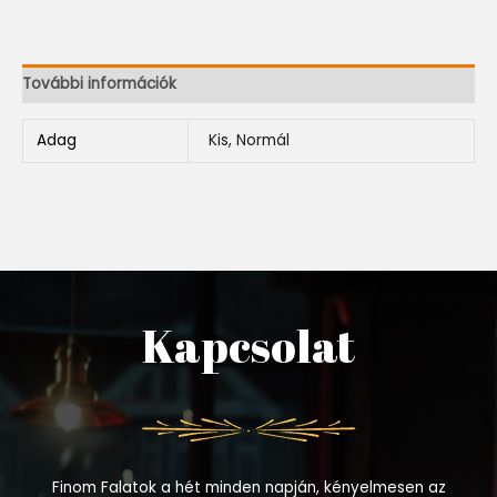
További információk
Adag
Kis, Normál
Kapcsolat
Finom Falatok a hét minden napján, kényelmesen az