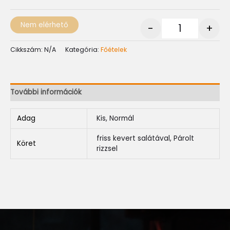
Nem elérhető
-
+
Cikkszám:
N/A
Kategória:
Főételek
További információk
Adag
Kis, Normál
friss kevert salátával, Párolt
Köret
rizzsel