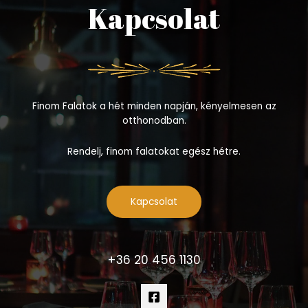
Kapcsolat
Finom Falatok a hét minden napján, kényelmesen az
otthonodban.
Rendelj, finom falatokat egész hétre.
Kapcsolat
+36 20 456 1130