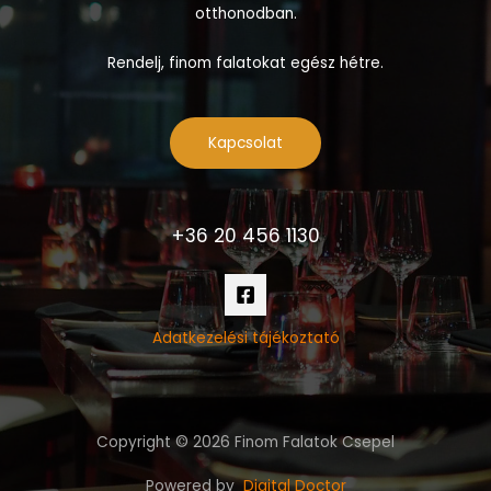
otthonodban.
Rendelj, finom falatokat egész hétre.
Kapcsolat
+36 20 456 1130
Adatkezelési tájékoztató
Copyright © 2026 Finom Falatok Csepel
Powered by
Digital Doctor