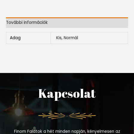
További információk
Adag
Kis, Normál
Kapcsolat
Finom Falatok a hét minden napján, kényelmesen az