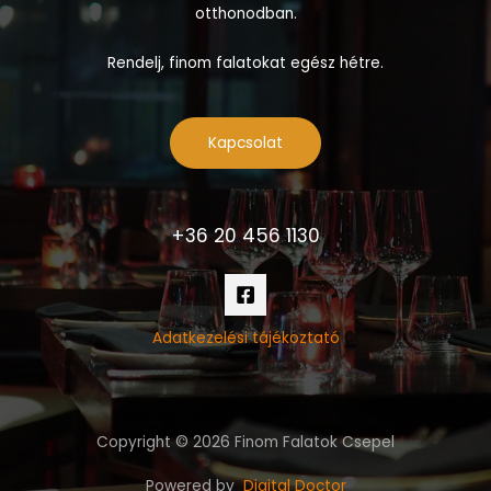
otthonodban.
Rendelj, finom falatokat egész hétre.
Kapcsolat
+36 20 456 1130
Adatkezelési tájékoztató
Copyright © 2026 Finom Falatok Csepel
Powered by
Digital Doctor