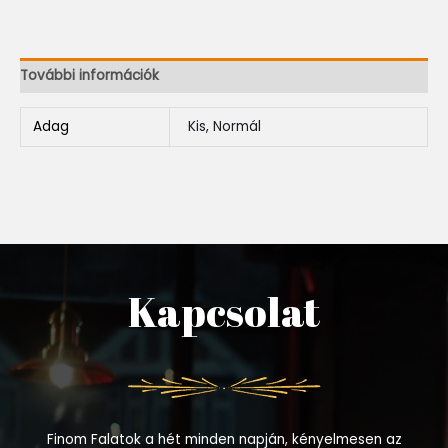
További információk
Adag
Kis, Normál
Kapcsolat
Finom Falatok a hét minden napján, kényelmesen az