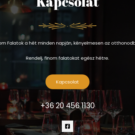
Kapcsolat
om Falatok a hét minden napján, kényelmesen az otthonod
Rendelj, finom falatokat egész hétre.
Kapcsolat
+36 20 456 1130