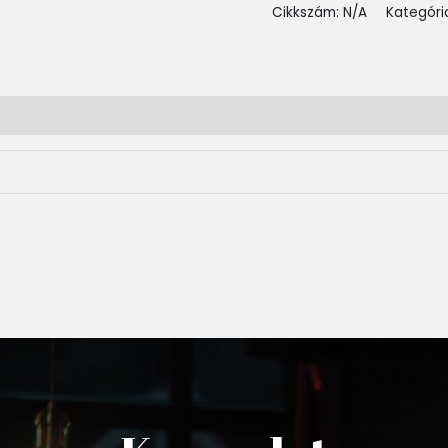
Cikkszám:
N/A
Kategóri