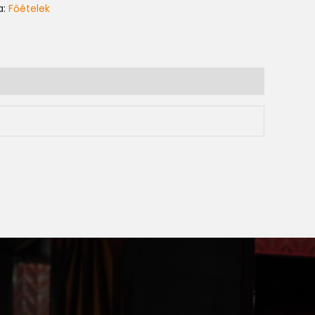
a:
Főételek