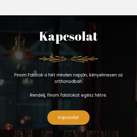
Kapcsolat
Finom Falatok a hét minden napján, kényelmesen az
otthonodban.
Rendelj, finom falatokat egész hétre.
Kapcsolat