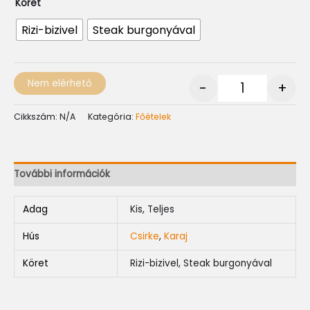
Köret
Rizi-bizivel
Steak burgonyával
Nem elérhető
-
+
Cikkszám:
N/A
Kategória:
Főételek
További információk
Adag
Kis, Teljes
Hús
Csirke
,
Karaj
Köret
Rizi-bizivel, Steak burgonyával