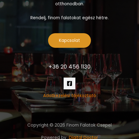
otthonodban.
Rendelj, finom falatokat egész hétre.
Kapcsolat
+36 20 456 1130
Adatkezelési tájékoztató
Copyright © 2026 Finom Falatok Csepel
Powered by
Digital Doctor