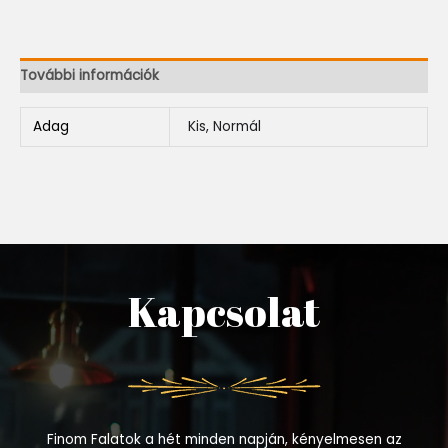
További információk
Adag
Kis, Normál
Kapcsolat
Finom Falatok a hét minden napján, kényelmesen az