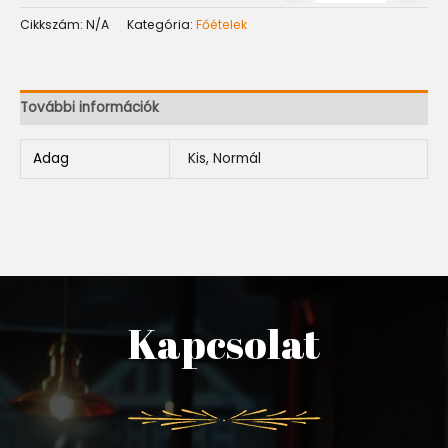
Cikkszám:
N/A
Kategória:
Főételek
További információk
Adag
Kis, Normál
Kapcsolat