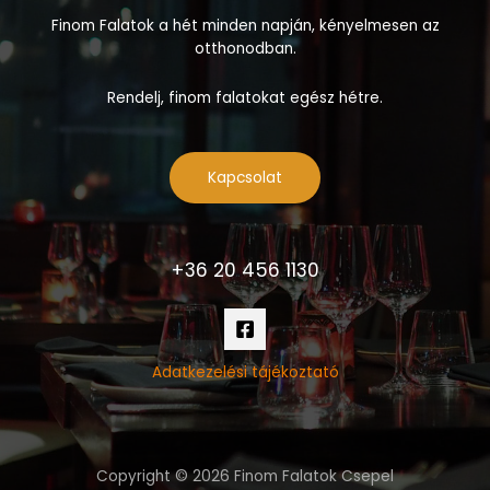
Finom Falatok a hét minden napján, kényelmesen az
otthonodban.
Rendelj, finom falatokat egész hétre.
Kapcsolat
+36 20 456 1130
Adatkezelési tájékoztató
Copyright © 2026 Finom Falatok Csepel