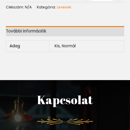
Cikkszám:
N/A
Kategória:
Levesek
További információk
Adag
Kis, Normál
Kapcsolat